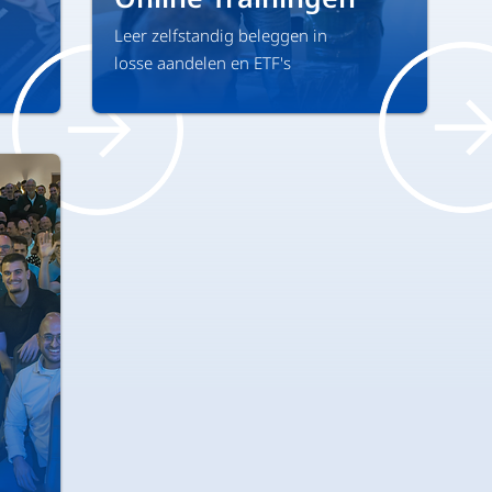
Leer zelfstandig beleggen in
losse aandelen en ETF's