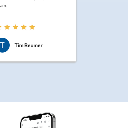
am.
Tim Beumer