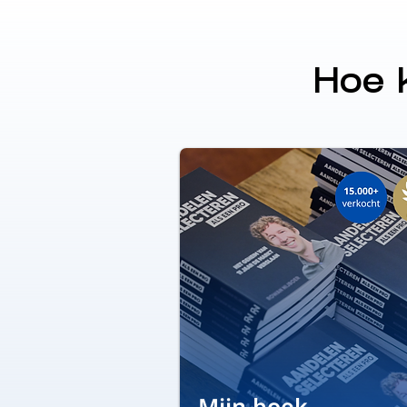
Hoe k
Mijn boek