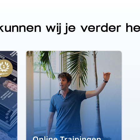
unnen wij je verder h
Online Trainingen