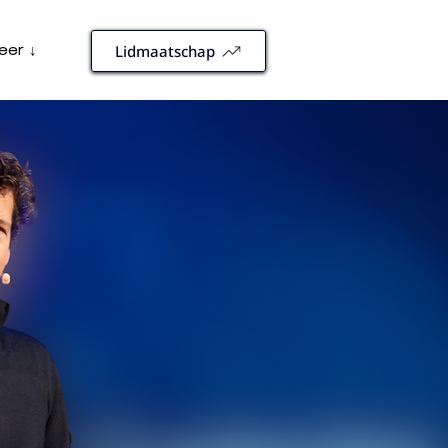
eer ↓
Lidmaatschap