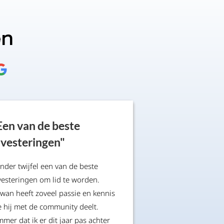
en
Een van de beste
nvesteringen"
nder twijfel een van de beste
vesteringen om lid te worden.
wan heeft zoveel passie en kennis
e hij met de community deelt.
mmer dat ik er dit jaar pas achter