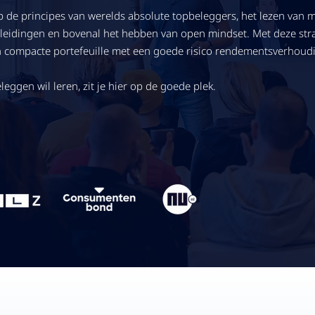
op de principes van werelds absolute topbeleggers, het lezen van
leidingen en bovenal het hebben van open mindset. Met deze strat
en compacte portefeuille met een goede risico rendementsverhoud
leggen wil leren, zit je hier op de goede plek.