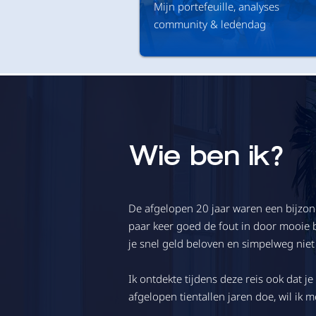
Mijn portefeuille, analyses
community & ledendag
Wie ben ik?
De afgelopen 20 jaar waren een bijzond
paar keer goed de fout in door mooie 
je snel geld beloven en simpelweg niet
Ik ontdekte tijdens deze reis ook dat j
afgelopen tientallen jaren doe, wil ik m