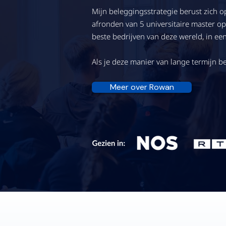
Mijn beleggingsstrategie berust zich 
afronden van 5 universitaire master op
beste bedrijven van deze wereld, in e
Als je deze manier van lange termijn be
Meer over Rowan