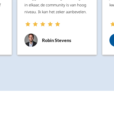
f
in elkaar, de community is van hoog
kw
niveau. Ik kan het zeker aanbevelen.
Robin Stevens