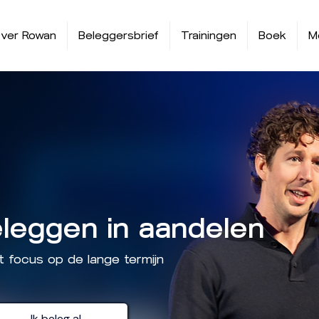
ver Rowan
Beleggersbrief
Trainingen
Boek
M
leggen in aandelen
t focus op de lange termijn
Ik beleg al