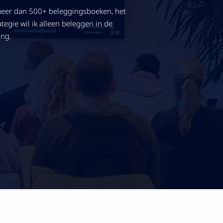
 meer dan 500+ beleggingsboeken, het
egie wil ik alleen beleggen in de
ing.