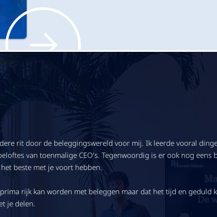
ere rit door de beleggingswereld voor mij. Ik leerde vooral dinge
beloftes van toenmalige CEO's. Tegenwoordig is er ook nog eens b
 het beste met je voort hebben.
e prima rijk kan worden met beleggen maar dat het tijd en geduld 
et je delen.