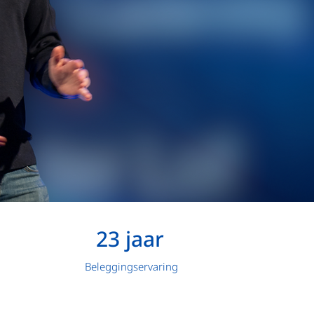
23 jaar
Beleggingservaring