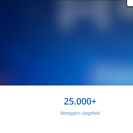
25.000+
Beleggers opgeleid