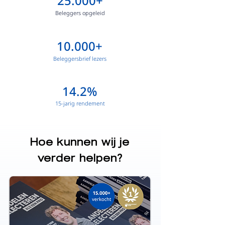
25.000+
Beleggers opgeleid
10.000+
Beleggersbrief lezers
14.2%
15-jarig rendement
Hoe kunnen wij je
verder helpen?