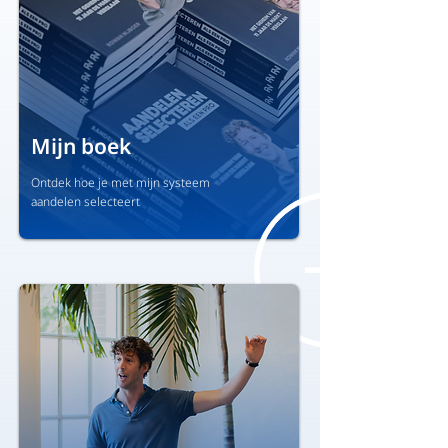
Mijn boek
Ontdek hoe je met mijn systeem
aandelen selecteert