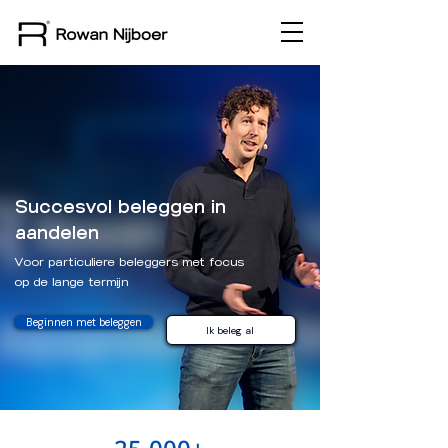
Succesvol beleggen in
aandelen
Voor particuliere beleggers met focus
op de lange termijn
Beginnen met beleggen
Ik beleg al