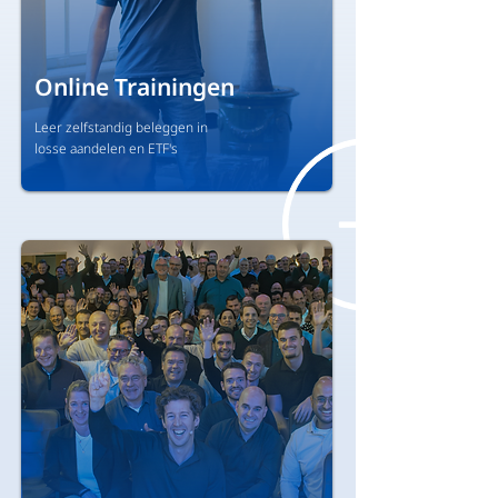
Online Trainingen
Leer zelfstandig beleggen in
losse aandelen en ETF's