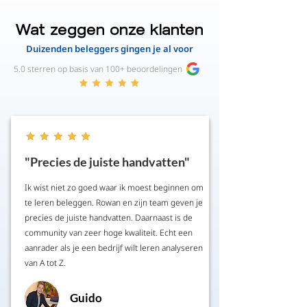
Wat zeggen onze klanten
Duizenden beleggers gingen je al voor
5.0 sterren op basis van 100+ beoordelingen
"Precies de juiste handvatten"
Ik wist niet zo goed waar ik moest beginnen om
te leren beleggen. Rowan en zijn team geven je
precies de juiste handvatten. Daarnaast is de
community van zeer hoge kwaliteit. Echt een
aanrader als je een bedrijf wilt leren analyseren
van A tot Z.
Guido