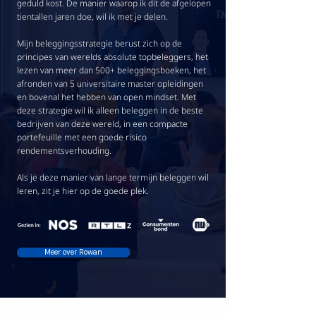
geduld kost. De manier waarop ik dit de afgelopen
tientallen jaren doe, wil ik met je delen.
Mijn beleggingsstrategie berust zich op de
principes van werelds absolute topbeleggers, het
lezen van meer dan 500+ beleggingsboeken, het
afronden van 5 universitaire master opleidingen
en bovenal het hebben van open mindset. Met
deze strategie wil ik alleen beleggen in de beste
bedrijven van deze wereld, in een compacte
portefeuille met een goede risico
rendementsverhouding.
Als je deze manier van lange termijn beleggen wil
leren, zit je hier op de goede plek.
Meer over Rowan