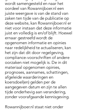
wordt samengesteld en naar het
oordeel van Rowannijboer.nl een
juiste weergave is van de stand van
zaken ten tijde van de publicatie op
deze website, kan Rowannijboer.nl er
niet voor instaan dat deze informatie
juist en volledig is en/of blijft. Hoewel
ernaar gestreefd wordt de
opgenomen informatie en opinies
naar redelijkheid te actualiseren, kan
het zijn dat dit door regelgeving,
compliance-voorschriften of andere
oorzaken niet mogelijk is. De in dit
materiaal opgenomen opinies,
prognoses, aannames, schattingen,
afgeleide waarderingen en
koersdoel(en) gelden per de
aangegeven datum en zijn te allen
tijde onderhevig aan verandering,
zonder voorafgaande kennisgeving.
Rowannijboer.nl staat niet onder