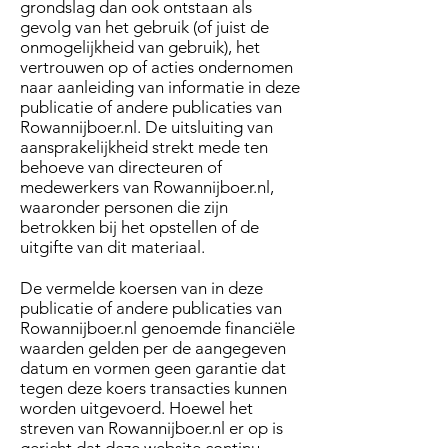
grondslag dan ook ontstaan als
gevolg van het gebruik (of juist de
onmogelijkheid van gebruik), het
vertrouwen op of acties ondernomen
naar aanleiding van informatie in deze
publicatie of andere publicaties van
Rowannijboer.nl. De uitsluiting van
aansprakelijkheid strekt mede ten
behoeve van directeuren of
medewerkers van Rowannijboer.nl,
waaronder personen die zijn
betrokken bij het opstellen of de
uitgifte van dit materiaal.
De vermelde koersen van in deze
publicatie of andere publicaties van
Rowannijboer.nl genoemde financiële
waarden gelden per de aangegeven
datum en vormen geen garantie dat
tegen deze koers transacties kunnen
worden uitgevoerd. Hoewel het
streven van Rowannijboer.nl er op is