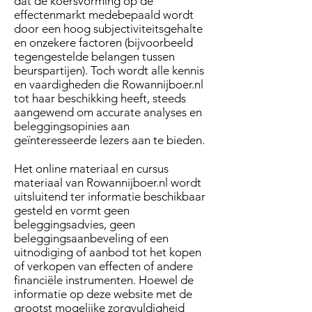
dat de koersvorming op de
effectenmarkt medebepaald wordt
door een hoog subjectiviteitsgehalte
en onzekere factoren (bijvoorbeeld
tegengestelde belangen tussen
beurspartijen). Toch wordt alle kennis
en vaardigheden die Rowannijboer.nl
tot haar beschikking heeft, steeds
aangewend om accurate analyses en
beleggingsopinies aan
geïnteresseerde lezers aan te bieden.
Het online materiaal en cursus
materiaal van Rowannijboer.nl wordt
uitsluitend ter informatie beschikbaar
gesteld en vormt geen
beleggingsadvies, geen
beleggingsaanbeveling of een
uitnodiging of aanbod tot het kopen
of verkopen van effecten of andere
financiële instrumenten. Hoewel de
informatie op deze website met de
grootst mogelijke zorgvuldigheid