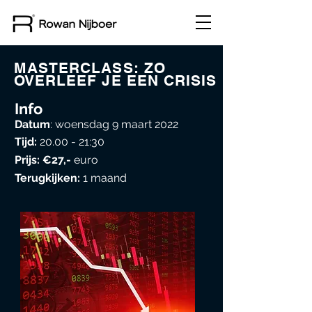
MASTERCLASS: ZO
OVERLEEF JE EEN CRISIS
Info
Datum
: woensdag 9 maart
2022
Tijd:
20.00 - 21:30
Prijs: €27,-
euro
Terugkijken:
1 maand