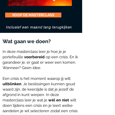
KOOP DE MASTERCLASS
Inclusief een maand lang terugkijken
Wat gaan we doen?
In deze masterclass leer je hoe je je
portefeuille
voorbereid
op een crisis. En ik
garandeer je, er gaat er weer een komen.
Wanneer? Geen idee.
Een crisis is hét moment waarop jij wilt
uitblinken
. Je beslissingen kunnen goud
waard zijn, de keerzijde is dat je jezelf de
afgrond in kunt werpen. In deze
masterclass leer je wat je
wél en niet
wilt
doen tijdens een crisis én je leert welke
aandelen je wil selecteren zodat een crisis