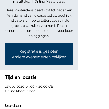
ma 28 dec
  |  
Online Masterclass
Deze Masterclass geeft stof tot nadenken.
Aan de hand van 6 casestudies, geef ik 5
indicators om op te letten, zodat jij de
grootste valkuilen voorkomt. Plus 3
concrete tips om mee te nemen voor jouw
beleggingen.
Registratie is gesloten
Andere evenementen bekijken
Tijd en locatie
28 dec 2020, 19:00 – 20:00 CET
Online Masterclass
Gasten