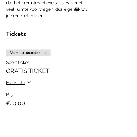
dat het een interactieve sessies is met 
veel ruimte voor vragen, dus eigenlijk wil 
je hem niet missen!
Tickets
Verkoop geëindigd op
Soort ticket
GRATIS TICKET
Meer info
Prijs
€ 0,00
Deel dit evenement