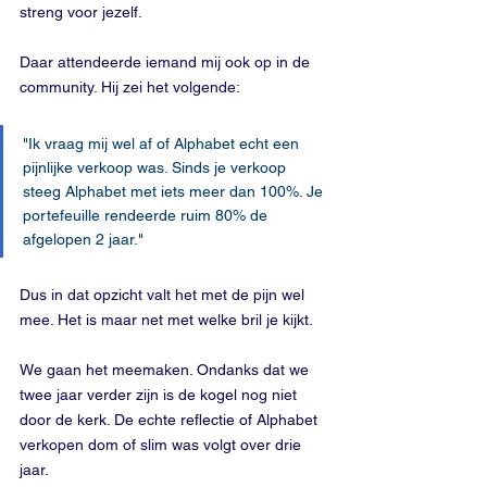
streng voor jezelf. 
Daar attendeerde iemand mij ook op in de 
community. Hij zei het volgende:
"Ik vraag mij wel af of Alphabet echt een 
pijnlijke verkoop was. Sinds je verkoop 
steeg Alphabet met iets meer dan 100%. Je 
portefeuille rendeerde ruim 80% de 
afgelopen 2 jaar." 
Dus in dat opzicht valt het met de pijn wel 
mee. Het is maar net met welke bril je kijkt.
We gaan het meemaken. Ondanks dat we 
twee jaar verder zijn is de kogel nog niet 
door de kerk. De echte reflectie of Alphabet 
verkopen dom of slim was volgt over drie 
jaar. 