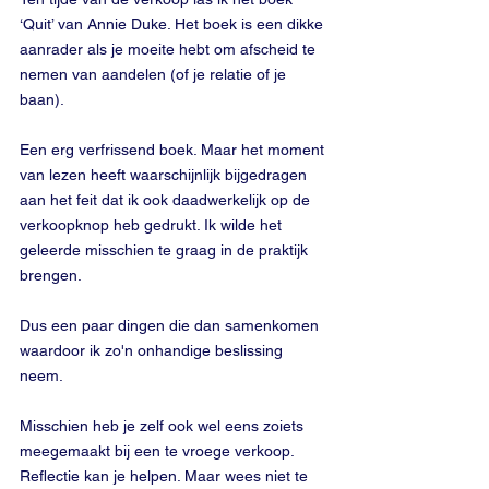
‘Quit’ van Annie Duke. Het boek is een dikke 
aanrader als je moeite hebt om afscheid te 
nemen van aandelen (of je relatie of je 
baan). 
Een erg verfrissend boek. Maar het moment 
van lezen heeft waarschijnlijk bijgedragen 
aan het feit dat ik ook daadwerkelijk op de 
verkoopknop heb gedrukt. Ik wilde het 
geleerde misschien te graag in de praktijk 
brengen.
Dus een paar dingen die dan samenkomen 
waardoor ik zo'n onhandige beslissing 
neem. 
Misschien heb je zelf ook wel eens zoiets 
meegemaakt bij een te vroege verkoop. 
Reflectie kan je helpen. Maar wees niet te 