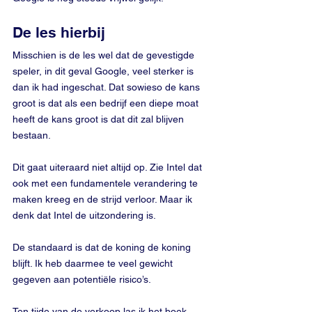
De les hierbij
Misschien is de les wel dat de gevestigde 
speler, in dit geval Google, veel sterker is 
dan ik had ingeschat. Dat sowieso de kans 
groot is dat als een bedrijf een diepe moat 
heeft de kans groot is dat dit zal blijven 
bestaan. 
Dit gaat uiteraard niet altijd op. Zie Intel dat 
ook met een fundamentele verandering te 
maken kreeg en de strijd verloor. Maar ik 
denk dat Intel de uitzondering is. 
De standaard is dat de koning de koning 
blijft. Ik heb daarmee te veel gewicht 
gegeven aan potentiële risico’s.
Ten tijde van de verkoop las ik het boek 