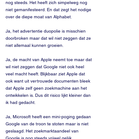
nog steeds. Het heeft zich simpelweg nog 
niet gemanifesteerd. En dat zegt het nodige 
over de diepe moat van Alphabet.
Ja, het advertentie duopolie is misschien 
doorbroken maar dat wil niet zeggen dat ze 
niet allemaal kunnen groeien.
Ja, de macht van Apple neemt toe maar dat 
wil niet zeggen dat Google niet ook heel 
veel macht heeft. Blijkbaar ziet Apple dat 
ook want uit vertrouwde documenten bleek 
dat Apple zelf geen zoekmachine aan het 
ontwikkelen is. Dus dit risico lijkt kleiner dan 
ik had gedacht.
Ja, Microsoft heeft een mini-poging gedaan 
Google van de troon te stoten maar is niet 
geslaagd. Het zoekmarktaandeel van 
Google is nog steeds vrijwel gelijk.