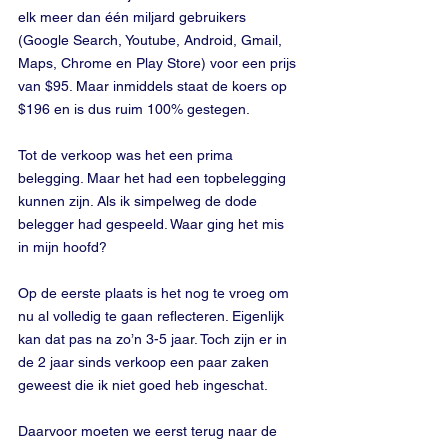
elk meer dan één miljard gebruikers 
(Google Search, Youtube, Android, Gmail, 
Maps, Chrome en Play Store) voor een prijs 
van $95. Maar inmiddels staat de koers op 
$196 en is dus ruim 100% gestegen.
Tot de verkoop was het een prima 
belegging. Maar het had een topbelegging 
kunnen zijn. Als ik simpelweg de dode 
belegger had gespeeld. Waar ging het mis 
in mijn hoofd?
Op de eerste plaats is het nog te vroeg om 
nu al volledig te gaan reflecteren. Eigenlijk 
kan dat pas na zo’n 3-5 jaar. Toch zijn er in 
de 2 jaar sinds verkoop een paar zaken 
geweest die ik niet goed heb ingeschat.
Daarvoor moeten we eerst terug naar de 