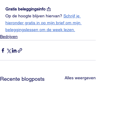
Gratis beleggingsinfo
 📩
Op de hoogte blijven hiervan? 
Schrijf je 
hieronder gratis in op mijn brief om mijn 
beleggingslessen om de week lezen.
Bedrijven
Alles weergeven
Recente blogposts