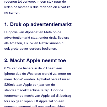
redenen tot verkoop. In een stuk naar de 
leden beschreef ik drie redenen en ik vat ze 
nu samen:
1. Druk op advertentiemarkt
Duopolie van Alphabet en Meta op de 
advertentiemarkt staat onder druk. Spelers 
als Amazon, TikTok en Netflix kunnen nu 
ook grote adverteerders bedienen.
2. Macht Apple neemt toe
87% van de tieners in de VS heeft een 
Iphone dus de Westerse wereld zal meer en 
meer ‘Apple’ worden. Alphabet betaalt nu al 
$20mld aan Apple per jaar om de 
standaardzoekmachine te zijn. Door de 
toenemende macht van Apple zal dit bedrag 
fors op gaan lopen. Of Apple zal op een 
gegeven moment zelf een zoekmachine 