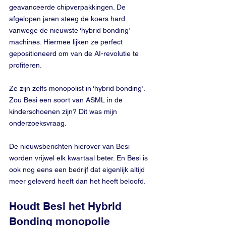
geavanceerde chipverpakkingen. De 
afgelopen jaren steeg de koers hard 
vanwege de nieuwste ‘hybrid bonding’ 
machines. Hiermee lijken ze perfect 
gepositioneerd om van de AI-revolutie te 
profiteren.
Ze zijn zelfs monopolist in ‘hybrid bonding’. 
Zou Besi een soort van ASML in de 
kinderschoenen zijn? Dit was mijn 
onderzoeksvraag.
De nieuwsberichten hierover van Besi 
worden vrijwel elk kwartaal beter. En Besi is 
ook nog eens een bedrijf dat eigenlijk altijd 
meer geleverd heeft dan het heeft beloofd. 
Houdt Besi het Hybrid 
Bonding monopolie