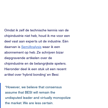
Omdat ik zelf de technische kennis van de 
chipindustrie niet heb, houd ik me voor een 
deel vast aan experts uit de industrie. Eén 
daarvan is 
SemiAnalysis
 waar ik een 
abonnement op heb. Ze schrijven bizar 
diepgravende artikelen over de 
chipindustrie en de belangrijkste spelers. 
Hieronder deel ik een stuk uit een recent 
artikel over ‘hybrid bonding’ en Besi:
“However, we believe that consensus 
assume that BESI will remain the 
undisputed leader and virtually monopolize 
the market. We are less certain. 