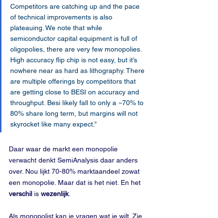
Competitors are catching up and the pace 
of technical improvements is also 
plateauing. We note that while 
semiconductor capital equipment is full of 
oligopolies, there are very few monopolies. 
High accuracy flip chip is not easy, but it’s 
nowhere near as hard as lithography. There 
are multiple offerings by competitors that 
are getting close to BESI on accuracy and 
throughput. Besi likely fall to only a ~70% to 
80% share long term, but margins will not 
skyrocket like many expect.”
Daar waar de markt een monopolie 
verwacht denkt SemiAnalysis daar anders 
over. Nou lijkt 70-80% marktaandeel zowat 
een monopolie. Maar dat is het niet. En het 
verschil
 is 
wezenlijk
.
Als monopolist kan je vragen wat je wilt. Zie 