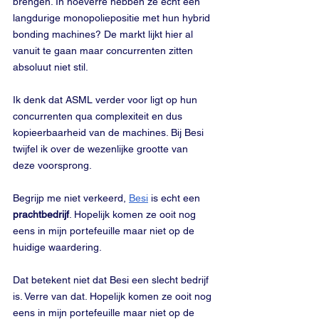
brengen. In hoeverre hebben ze echt een 
langdurige monopoliepositie met hun hybrid 
bonding machines? De markt lijkt hier al 
vanuit te gaan maar concurrenten zitten 
absoluut niet stil. 
Ik denk dat ASML verder voor ligt op hun 
concurrenten qua complexiteit en dus 
kopieerbaarheid van de machines. Bij Besi 
twijfel ik over de wezenlijke grootte van 
deze voorsprong. 
Begrijp me niet verkeerd, 
Besi
 is echt een 
prachtbedrijf
. Hopelijk komen ze ooit nog 
eens in mijn portefeuille maar niet op de 
huidige waardering.
Dat betekent niet dat Besi een slecht bedrijf 
is. Verre van dat. Hopelijk komen ze ooit nog 
eens in mijn portefeuille maar niet op de 