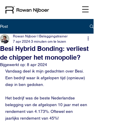
Post
Rowan Nijboer I Beleggingstrainer
7 apr 2024
3 minuten om te lezen
Besi Hybrid Bonding: verliest
de chipper het monopolie?
Bijgewerkt op:
8 apr 2024
Vandaag deel ik mijn gedachten over Besi. 
Een bedrijf waar ik afgelopen tijd (opnieuw) 
diep in ben gedoken.
Het bedrijf was de beste Nederlandse 
belegging van de afgelopen 10 jaar met een 
rendement van 4.173%. Oftewel een 
jaarlijks rendement van 45%!