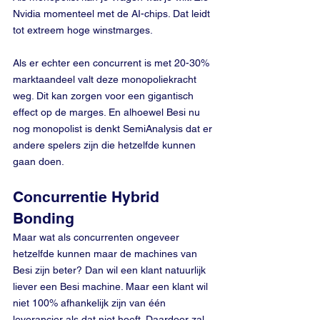
Nvidia momenteel met de AI-chips. Dat leidt 
tot extreem hoge winstmarges.
Als er echter een concurrent is met 20-30% 
marktaandeel valt deze monopoliekracht 
weg. Dit kan zorgen voor een gigantisch 
effect op de marges. En alhoewel Besi nu 
nog monopolist is denkt SemiAnalysis dat er 
andere spelers zijn die hetzelfde kunnen 
gaan doen.
Concurrentie Hybrid 
Bonding
Maar wat als concurrenten ongeveer 
hetzelfde kunnen maar de machines van 
Besi zijn beter? Dan wil een klant natuurlijk 
liever een Besi machine. Maar een klant wil 
niet 100% afhankelijk zijn van één 
leverancier als dat niet hoeft. Daardoor zal 