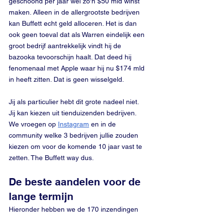
geschoond per jaar wel zo'n $50 mld winst 
maken. Alleen in de allergrootste bedrijven 
kan Buffett echt geld alloceren. Het is dan 
ook geen toeval dat als Warren eindelijk een 
groot bedrijf aantrekkelijk vindt hij de 
bazooka tevoorschijn haalt. Dat deed hij 
fenomenaal met Apple waar hij nu $174 mld 
in heeft zitten. Dat is geen wisselgeld.
Jij als particulier hebt dit grote nadeel niet. 
Jij kan kiezen uit tienduizenden bedrijven. 
We vroegen op 
Instagram
 en in de 
community welke 3 bedrijven jullie zouden 
kiezen om voor de komende 10 jaar vast te 
zetten. The Buffett way dus. 
De beste aandelen voor de 
lange termijn
Hieronder hebben we de 170 inzendingen 