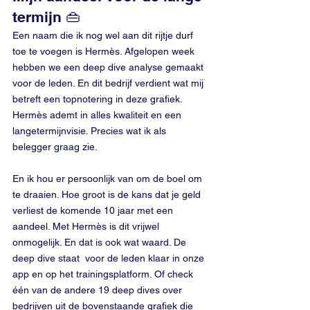
termijn 👜
Een naam die ik nog wel aan dit rijtje durf 
toe te voegen is Hermès. Afgelopen week 
hebben we een deep dive analyse gemaakt 
voor de leden. En dit bedrijf verdient wat mij 
betreft een topnotering in deze grafiek. 
Hermès ademt in alles kwaliteit en een 
langetermijnvisie. Precies wat ik als 
belegger graag zie.
En ik hou er persoonlijk van om de boel om 
te draaien. Hoe groot is de kans dat je geld 
verliest de komende 10 jaar met een 
aandeel. Met Hermès is dit vrijwel 
onmogelijk. En dat is ook wat waard. De 
deep dive staat  voor de leden klaar in onze 
app en op het trainingsplatform. Of check 
één van de andere 19 deep dives over 
bedrijven uit de bovenstaande grafiek die 