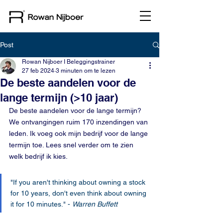
Post
Rowan Nijboer I Beleggingstrainer
27 feb 2024
3 minuten om te lezen
De beste aandelen voor de
lange termijn (>10 jaar)
De beste aandelen voor de lange termijn? 
We ontvangingen ruim 170 inzendingen van 
leden. Ik voeg ook mijn bedrijf voor de lange 
termijn toe. Lees snel verder om te zien 
welk bedrijf ik kies. 
"If you aren't thinking about owning a stock 
for 10 years, don't even think about owning 
it for 10 minutes." - 
Warren Buffett