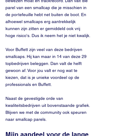
bewezen moat en trackrecord. Dan valt die 
parel van een smallcap die je misschien in 
de portefeuille hebt net buiten de boot. En 
alhoewel smallcaps erg aantrekkelijk 
kunnen zijn zitten er gemiddeld ook vrij 
hoge risico's. Dus ik neem het je niet kwalijk.
Voor Buffett zijn veel van deze bedrijven 
smallcaps. Hij kan maar in 14 van deze 29 
topbedrijven beleggen. Dan valt de helft 
gewoon af. Voor jou valt er nog wat te 
kiezen, dat is je unieke voordeel op de 
professionals en Buffett. 
Naast de gevestigde orde van 
kwaliteitsbedrijven uit bovenstaande grafiek. 
Blijven we met de community ook speuren 
naar smallcap parels. 
Mijn aandeel voor de lange 