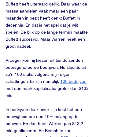
Buffett heeft uiteraard gelijk. Daar waar de 
massa aandelen vaak maar een paar 
maanden in bezit heeft denkt Buffett in 
decennia. En dat is het spel dat je wilt 
spelen. De blik op de lange termijn maakte 
Buffett succesvol. Maar Warren heeft een 
groot nadeel. 
Vroeger kon hij kiezen uit tienduizenden 
beursgenoteerde bedrijven. Nu slechts uit 
zo'n 100 stuks volgens mijn eigen 
schattingen. Er zijn namelijk 
100 bedrijven
met een marktkapitalisatie groter dan $132 
mld.
In bedrijven die kleiner zijn kost het een 
eeuwigheid om een 10% belang op te 
bouwen. En dan heeft Warren pas $13,2 
mld gealloceerd. En Berkshire kan 