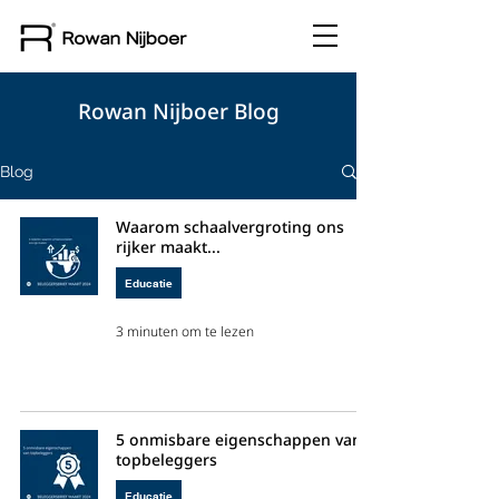
Rowan Nijboer Blog
Blog
Waarom schaalvergroting ons
rijker maakt...
Educatie
3 minuten om te lezen
5 onmisbare eigenschappen van
topbeleggers
Educatie