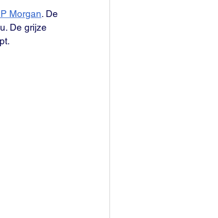
JP Morgan
. De 
u. De grijze 
pt.