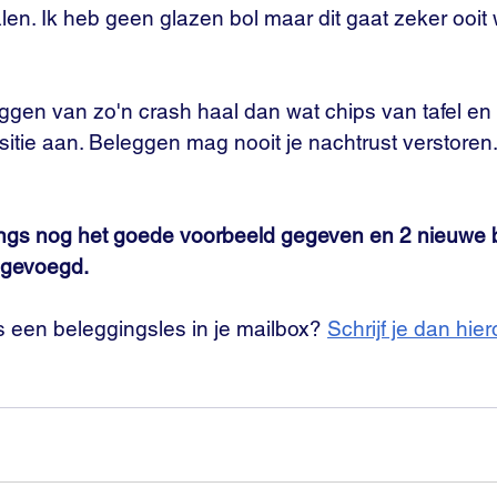
n. Ik heb geen glazen bol maar dit gaat zeker ooit 
iggen van zo'n crash haal dan wat chips van tafel en
tie aan. Beleggen mag nooit je nachtrust verstoren. 
angs nog het goede voorbeeld gegeven en 2 nieuwe b
oegevoegd.
s een beleggingsles in je mailbox? 
Schrijf je dan hie