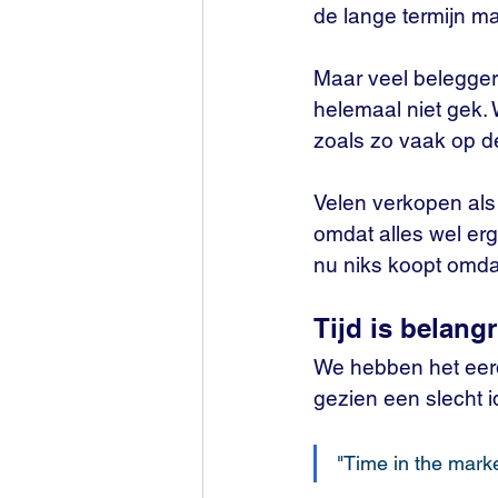
de lange termijn m
Maar veel belegger
helemaal niet gek. W
zoals zo vaak op de
Velen verkopen als
omdat alles wel erg
nu niks koopt omda
Tijd is belangr
We hebben het eerd
gezien een slecht 
"Time in the marke