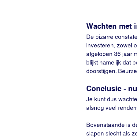
Wachten met in
De bizarre constate
investeren, zowel o
afgelopen 36 jaar 
blijkt namelijk dat
doorstijgen. Beurze
Conclusie - nu
Je kunt dus wachten
alsnog veel rende
Bovenstaande is de 
slapen slecht als 