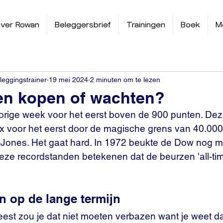
ver Rowan
Beleggersbrief
Trainingen
Boek
M
leggingstrainer
19 mei 2024
2 minuten om te lezen
en kopen of wachten?
rige week voor het eerst boven de 900 punten. Dez
 voor het eerst door de magische grens van 40.000 
ones. Het gaat hard. In 1972 beukte de Dow nog ma
eze recordstanden betekenen dat de beurzen 'all-tim
n op de lange termijn
eest zou je dat niet moeten verbazen want je weet d