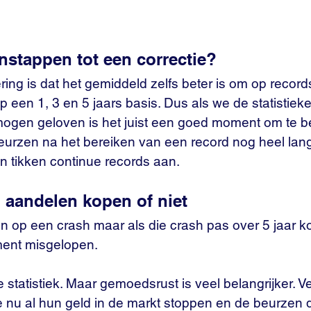
stappen tot een correctie? 
ring is dat het gemiddeld zelfs beter is om op record
p een 1, 3 en 5 jaars basis. Dus als we de statistiek
mogen geloven is het juist een goed moment om te b
 beurzen na het bereiken van een record nog heel la
n tikken continue records aan.
 aandelen kopen of niet
 op een crash maar als die crash pas over 5 jaar ko
ment misgelopen.
statistiek. Maar gemoedsrust is veel belangrijker. 
ze nu al hun geld in de markt stoppen en de beurzen 