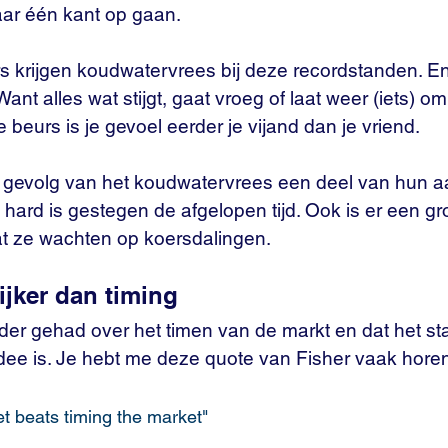
aar één kant op gaan.
s krijgen koudwatervrees bij deze recordstanden. En 
ant alles wat stijgt, gaat vroeg of laat weer (iets) o
 beurs is je gevoel eerder je vijand dan je vriend.
 gevolg van het koudwatervrees een deel van hun a
 hard is gestegen de afgelopen tijd. Ook is er een gr
t ze wachten op koersdalingen.
ijker dan timing 
er gehad over het timen van de markt en dat het stat
idee is. Je hebt me deze quote van Fisher vaak hore
t beats timing the market"