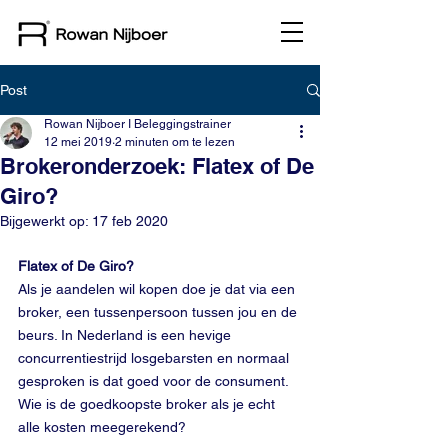
Post
Rowan Nijboer I Beleggingstrainer
12 mei 2019
2 minuten om te lezen
Brokeronderzoek: Flatex of De
Giro?
Bijgewerkt op:
17 feb 2020
Flatex of De Giro? 
Als je aandelen wil kopen doe je dat via een 
broker, een tussenpersoon tussen jou en de 
beurs. In Nederland is een hevige 
concurrentiestrijd losgebarsten en normaal 
gesproken is dat goed voor de consument. 
Wie is de goedkoopste broker als je echt 
alle kosten meegerekend?