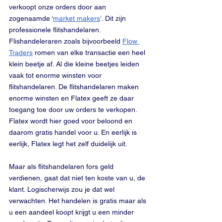
verkoopt onze orders door aan 
zogenaamde ‘
market makers
’
. Dit zijn 
professionele flitshandelaren. 
Flishandeleraren zoals bijvoorbeeld 
Flow 
Traders
 romen van elke transactie een heel 
klein beetje af. Al die kleine beetjes leiden 
vaak tot enorme winsten voor 
flitshandelaren. De flitshandelaren maken 
enorme winsten en Flatex geeft ze daar 
toegang toe door uw orders te verkopen. 
Flatex wordt hier goed voor beloond en 
daarom gratis handel voor u. En eerlijk is 
eerlijk, Flatex legt het zelf duidelijk uit.
Maar als flitshandelaren fors geld 
verdienen, gaat dat niet ten koste van u, de 
klant. Logischerwijs zou je dat wel 
verwachten. Het handelen is gratis maar als 
u een aandeel koopt krijgt u een minder 