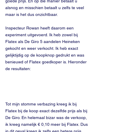
goede prijs. En op die manier betaalt u 
alsnog en misschien betaalt u zelfs te veel 
maar is het dus onzichtbaar.
Inspecteur Rowan heeft daarom een 
experiment uitgevoerd. Ik heb zowel bij 
Flatex als De Giro 5 aandelen Heineken 
gekocht en weer verkocht. Ik heb exact 
gelijktijdig op de koopknop gedrukt en was 
benieuwd of Flatex goedkoper is. Hieronder 
de resultaten:
Tot mijn stomme verbazing kreeg ik bij 
Flatex bij de koop exact dezelfde prijs als bij 
De Giro. En helemaal bizar was de verkoop, 
ik kreeg namelijk € 0,10 meer bij Flatex. Dus 
in dit geval kreeg ik zelfs een betere prijs 