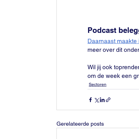
Podcast beleg
Daarnaast maakte i
meer over dit onderw
Wil jij ook topren
om de week een gra
Sectoren
Gerelateerde posts