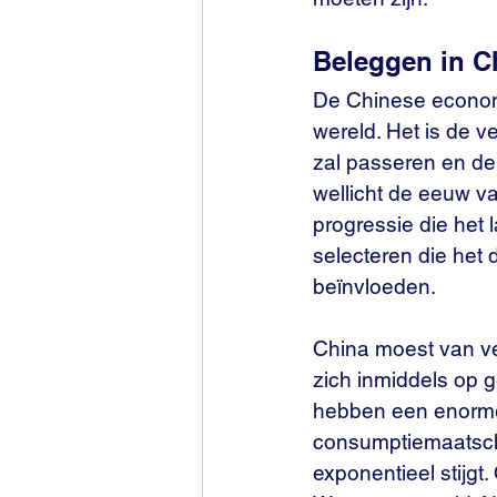
Beleggen in C
De Chinese economi
wereld. Het is de v
zal passeren en de
wellicht de eeuw va
progressie die het 
selecteren die het 
beïnvloeden.
China moest van ve
zich inmiddels op 
hebben een enorme 
consumptiemaatsch
exponentieel stijg