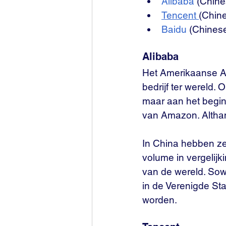
Alibaba
 (Chin
Tencent 
(Chin
Baidu
 (Chines
Alibaba
Het Amerikaanse A
bedrijf ter wereld
maar aan het begin 
van Amazon. Althans
In China hebben ze
volume in vergelij
van de wereld. Sowi
in de Verenigde Sta
worden.