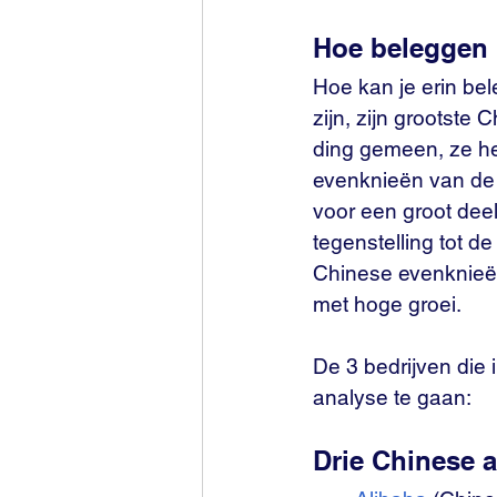
Hoe beleggen 
Hoe kan je erin bel
zijn, zijn grootste
ding gemeen, ze he
evenknieën van de 
voor een groot deel
tegenstelling tot d
Chinese evenknieën
met hoge groei.  
De 3 bedrijven die i
analyse te gaan:
Drie Chinese 