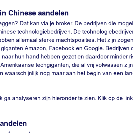
in Chinese aandelen
eggen? Dat kan via je broker. De bedrijven die mogeli
 Chinese technologiebedrijven. De technologiebedrij
bben allemaal sterke machtsposities. Het zijn zog
giganten Amazon, Facebook en Google. Bedrijven d
 naar hun hand hebben gezet en daardoor minder risic
e Amerikaanse techgiganten, die al vrij volwassen zijn
 waarschijnlijk nog maar aan het begin van een lan
k ga analyseren zijn hieronder te zien. Klik op de li
aandelen