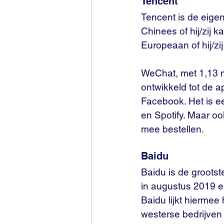
Tencent
Tencent is de eige
Chinees of hij/zij 
Europeaan of hij/zi
WeChat, met 1,13 mi
ontwikkeld tot de 
Facebook. Het is e
en Spotify. Maar oo
mee bestellen.
Baidu
Baidu is de groots
in augustus 2019 e
Baidu lijkt hiermee
westerse bedrijven 