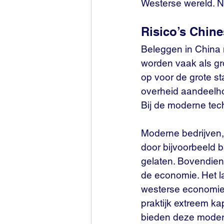
Westerse wereld. Ne
Risico’s Chin
Beleggen in China 
worden vaak als gro
op voor de grote sta
overheid aandeelhou
Bij de moderne tech
Moderne bedrijven,
door bijvoorbeeld 
gelaten. Bovendien
de economie. Het l
westerse economie. 
praktijk extreem k
bieden deze modern