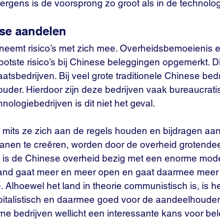
rgens is de voorsprong zo groot als in de technolog
ese aandelen
neemt risico’s met zich mee. Overheidsbemoeienis en
otste risico’s bij Chinese beleggingen opgemerkt. Di
atsbedrijven. Bij veel grote traditionele Chinese bedr
der. Hierdoor zijn deze bedrijven vaak bureaucratis
nologiebedrijven is dit niet het geval.
 mits ze zich aan de regels houden en bijdragen aa
banen te creëren, worden door de overheid grotendee
 is de Chinese overheid bezig met een enorme mode
and gaat meer en meer open en gaat daarmee meer l
Alhoewel het land in theorie communistisch is, is he
apitalistisch en daarmee goed voor de aandeelhouder.
e bedrijven wellicht een interessante kans voor bel