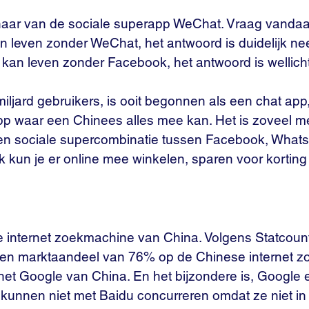
naar van de sociale superapp WeChat. Vraag vanda
kan leven zonder WeChat, het antwoord is duidelijk ne
j kan leven zonder Facebook, het antwoord is wellicht 
ljard gebruikers, is ooit begonnen als een chat app,
app waar een Chinees alles mee kan. Het is zoveel m
en sociale supercombinatie tussen Facebook, WhatsA
k kun je er online mee winkelen, sparen voor korting 
te internet zoekmachine van China. Volgens Statcoun
en marktaandeel van 76% op de Chinese internet zo
 het Google van China. En het bijzondere is, Google 
kunnen niet met Baidu concurreren omdat ze niet in 