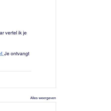
r vertel ik je 
f. 
Je ontvangt 
Alles weergeven