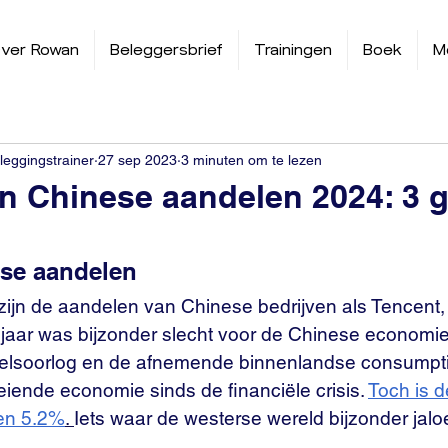
ver Rowan
Beleggersbrief
Trainingen
Boek
M
leggingstrainer
27 sep 2023
3 minuten om te lezen
n Chinese aandelen 2024: 3 g
ese aandelen
ijn de aandelen van Chinese bedrijven als Tencent,
 jaar was bijzonder slecht voor de Chinese economi
elsoorlog en de afnemende binnenlandse consumpti
eiende economie sinds de financiële crisis. 
Toch is d
een 5.2%
. 
Iets waar de westerse wereld bijzonder jalo