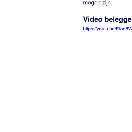
mogen zijn.
Video belegge
https://youtu.be/Efo