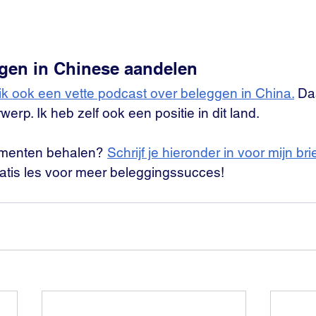
gen in Chinese aandelen
k ook een vette podcast over beleggen in China.
 Daa
erp. Ik heb zelf ook een positie in dit land.
dementen behalen? 
Schrijf je hieronder in voor mijn brie
tis les voor meer beleggingssucces!