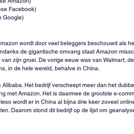
ese Amazon)
ese Facebook)
e Google) 
mazon wordt door veel beleggers beschouwd als het
. Ondanks de gigantische omvang staat Amazon missc
van zijn groei. De vorige eeuw was van Walmart, dez
, in de hele wereld, behalve in China. 
 Alibaba. Het bedrijf verscheept meer dan het dubbe
king met Amazon. Het is daarmee de grootste e-comme
eso wordt er in China al bijna drie keer zoveel online
ten. Daarom stond dit bedrijf op de lijst om geanalys