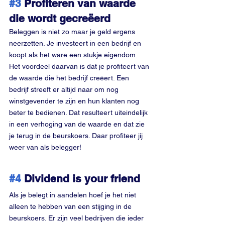
#3
 Profiteren van waarde 
die wordt gecreëerd
Beleggen is niet zo maar je geld ergens 
neerzetten. Je investeert in een bedrijf en 
koopt als het ware een stukje eigendom. 
Het voordeel daarvan is dat je profiteert van 
de waarde die het bedrijf creëert. Een 
bedrijf streeft er altijd naar om nog 
winstgevender te zijn en hun klanten nog 
beter te bedienen. Dat resulteert uiteindelijk 
in een verhoging van de waarde en dat zie 
je terug in de beurskoers. Daar profiteer jij 
weer van als belegger!
#4
 Dividend is your friend
Als je belegt in aandelen hoef je het niet 
alleen te hebben van een stijging in de 
beurskoers. Er zijn veel bedrijven die ieder 