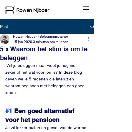
Post
Rowan Nijboer I Beleggingstrainer
15 jan 2020
3 minuten om te lezen
5 x Waarom het slim is om te
beleggen
 Wil je beleggen maar weet je nog niet 
zeker of het wat voor jou is? In deze blog 
geven we je 5 redenen die laten zien 
waarom beginnen met beleggen een goed 
idee is.
#1
 Een goed alternatief 
voor het pensioen
Je zit lekker buiten en geniet van de warme 