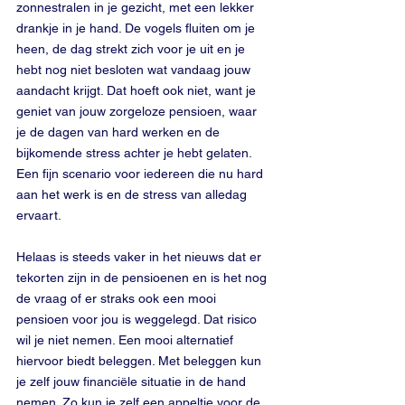
zonnestralen in je gezicht, met een lekker 
drankje in je hand. De vogels fluiten om je 
heen, de dag strekt zich voor je uit en je 
hebt nog niet besloten wat vandaag jouw 
aandacht krijgt. Dat hoeft ook niet, want je 
geniet van jouw zorgeloze pensioen, waar 
je de dagen van hard werken en de 
bijkomende stress achter je hebt gelaten. 
Een fijn scenario voor iedereen die nu hard 
aan het werk is en de stress van alledag 
ervaart.
Helaas is steeds vaker in het nieuws dat er 
tekorten zijn in de pensioenen en is het nog 
de vraag of er straks ook een mooi 
pensioen voor jou is weggelegd. Dat risico 
wil je niet nemen. Een mooi alternatief 
hiervoor biedt beleggen. Met beleggen kun 
je zelf jouw financiële situatie in de hand 
nemen. Zo kun je zelf een appeltje voor de 