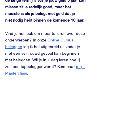
de lange termijn? Als je jouw geld 5 jaar kan 
missen zit je redelijk goed, maar het 
mooiste is als je belegt met geld dat je 
niet nodig hebt binnen de komende 10 jaar.
Vind je het leuk om meer te leren over deze 
onderwerpen? In onze 
Online Cursus 
beleggen
 leg ik het uitgebreid uit zodat je 
met een vertrouwd gevoel kan beginnen 
met beleggen. Wil je in 1 dag leren hoe jij 
zelf een topbelegger wordt? Kom naar 
mijn 
Masterclass
.