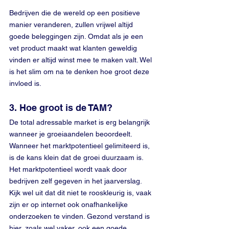
Bedrijven die de wereld op een positieve 
manier veranderen, zullen vrijwel altijd 
goede beleggingen zijn. Omdat als je een 
vet product maakt wat klanten geweldig 
vinden er altijd winst mee te maken valt. Wel 
is het slim om na te denken hoe groot deze 
invloed is.
3. Hoe groot is de TAM? 
De total adressable market is erg belangrijk 
wanneer je groeiaandelen beoordeelt. 
Wanneer het marktpotentieel gelimiteerd is, 
is de kans klein dat de groei duurzaam is. 
Het marktpotentieel wordt vaak door 
bedrijven zelf gegeven in het jaarverslag. 
Kijk wel uit dat dit niet te rooskleurig is, vaak 
zijn er op internet ook onafhankelijke 
onderzoeken te vinden. Gezond verstand is 
hier, zoals wel vaker, ook een goede 