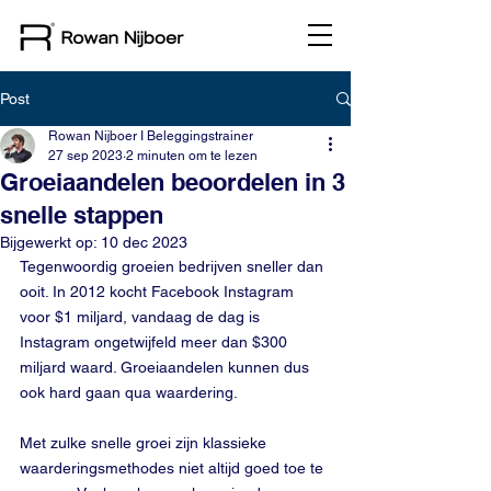
Post
Rowan Nijboer I Beleggingstrainer
27 sep 2023
2 minuten om te lezen
Groeiaandelen beoordelen in 3
snelle stappen
Bijgewerkt op:
10 dec 2023
Tegenwoordig groeien bedrijven sneller dan 
ooit. In 2012 kocht Facebook Instagram 
voor $1 miljard, vandaag de dag is 
Instagram ongetwijfeld meer dan $300 
miljard waard. Groeiaandelen kunnen dus 
ook hard gaan qua waardering.
Met zulke snelle groei zijn klassieke 
waarderingsmethodes niet altijd goed toe te 