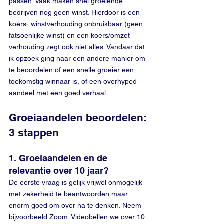
passen. Vaak maken snel groeiende 
bedrijven nog geen winst. Hierdoor is een 
koers- winstverhouding onbruikbaar (geen 
fatsoenlijke winst) en een koers/omzet 
verhouding zegt ook niet alles. Vandaar dat 
ik opzoek ging naar een andere manier om 
te beoordelen of een snelle groeier een 
toekomstig winnaar is, of een overhyped 
aandeel met een goed verhaal. 
Groeiaandelen beoordelen: 
3 stappen
1. Groeiaandelen en de 
relevantie over 10 jaar?
De eerste vraag is gelijk vrijwel onmogelijk 
met zekerheid te beantwoorden maar 
enorm goed om over na te denken. Neem 
bijvoorbeeld Zoom. Videobellen we over 10 