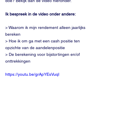
doe? Bekijk dan de video hieronder.
Ik bespreek in de video onder andere:
> Waarom ik mijn rendement alleen jaarlijks 
bereken
> Hoe ik om ga met een cash positie ten 
opzichte van de aandelenpositie
> De berekening voor bijstortingen en/of 
onttrekkingen 
https://youtu.be/grApYEsVuqI