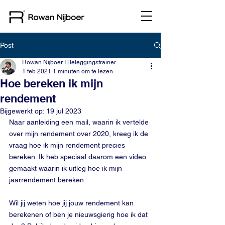
Post
Rowan Nijboer I Beleggingstrainer
1 feb 2021
1 minuten om te lezen
Hoe bereken ik mijn
rendement
Bijgewerkt op:
19 jul 2023
Naar aanleiding een mail, waarin ik vertelde 
over mijn rendement over 2020, kreeg ik de 
vraag hoe ik mijn rendement precies 
bereken. Ik heb speciaal daarom een video 
gemaakt waarin ik uitleg hoe ik mijn 
jaarrendement bereken. 
Wil jij weten hoe jij jouw rendement kan 
berekenen of ben je nieuwsgierig hoe ik dat 