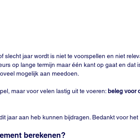
slecht jaar wordt is niet te voorspellen en niet relev
beurs op lange termijn maar één kant op gaat en dat 
ik zoveel mogelijk aan meedoen.
mpel, maar voor velen lastig uit te voeren: 
beleg voor 
 dit jaar aan heb kunnen bijdragen. Bedankt voor het
dement berekenen?