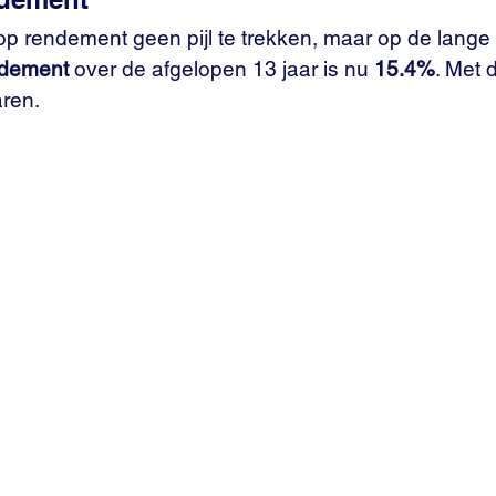
 op rendement geen pijl te trekken, maar op de lange t
ndement
 over de afgelopen 13 jaar is nu 
15.4%
. Met 
aren.