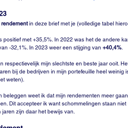
23
n rendement
 in deze brief met je (volledige tabel hier
rs positief met +35,5%. In 2022 was het de andere ka
van -32,1%. In 2023 weer een stijging van 
+40,4%
.
respectievelijk mijn slechtste en beste jaar ooit. Het
 jaren bij de bedrijven in mijn portefeuille heel weinig 
et weten).
n beleggen weet ik dat mijn rendementen meer gaan
en. Dit accepteer ik want schommelingen staan niet g
 jaren zijn daar het bewijs van.
ndement