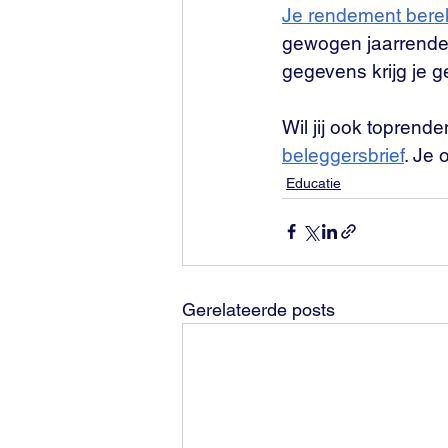
Je rendement bere
gewogen jaarrendem
gegevens krijg je ge
Wil jij ook toprend
beleggersbrief
. Je
Educatie
Gerelateerde posts