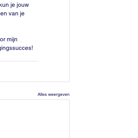
kun je jouw 
en van je 
or mijn 
gingssucces! 
Alles weergeven