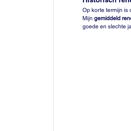
Op korte termijn is
Mijn 
gemiddeld re
goede en slechte j