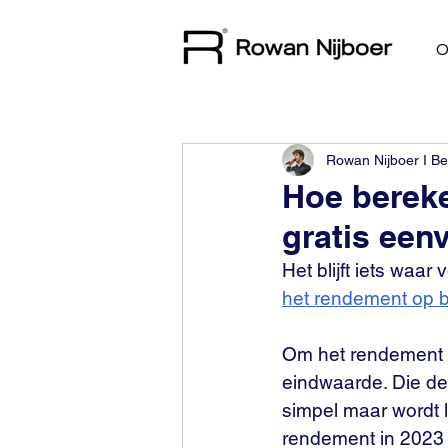
O
Rowan Nijboer I Be
Hoe bereke
gratis een
Het blijft iets waa
het rendement op 
Om het rendement o
eindwaarde. Die dee
simpel maar wordt l
rendement in 2023 e