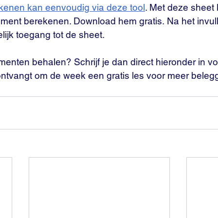
kenen kan eenvoudig via deze tool
. Met deze sheet 
ent berekenen. Download hem gratis. Na het invull
lijk toegang tot de sheet.
ementen behalen? Schrijf je dan direct hieronder in vo
 ontvangt om de week een gratis les voor meer beleg