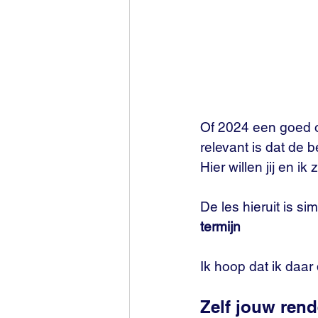
Of 2024 een goed of 
relevant is dat de 
Hier willen jij en 
De les hieruit is si
termijn
Ik hoop dat ik daar
Zelf jouw ren