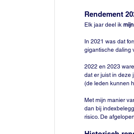
Rendement 20
Elk jaar deel ik 
mij
In 2021 was dat fo
gigantische daling 
2022 en 2023 waren 
dat er juist in deze
(de leden kunnen h
Met mijn manier va
dan bij indexbelegg
risico. De afgelopen
Historisch re