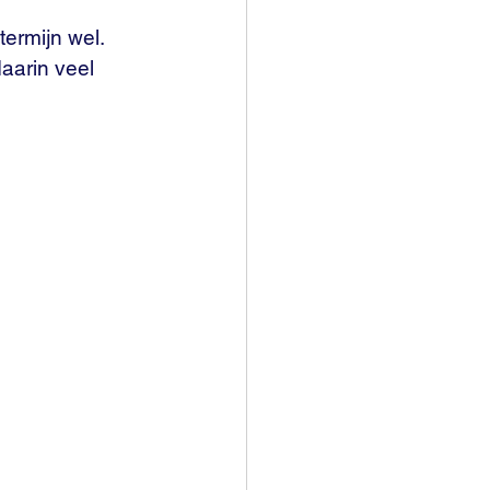
ermijn wel. 
daarin veel 