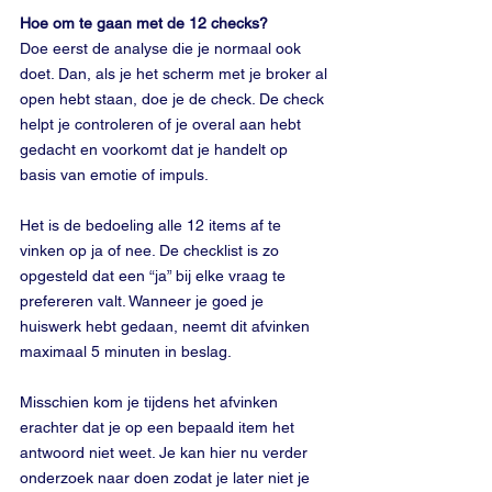
Hoe om te gaan met de 12 checks?
Doe eerst de analyse die je normaal ook 
doet. Dan, als je het scherm met je broker al 
open hebt staan, doe je de check. De check 
helpt je controleren of je overal aan hebt 
gedacht en voorkomt dat je handelt op 
basis van emotie of impuls. 
Het is de bedoeling alle 12 items af te 
vinken op ja of nee. De checklist is zo 
opgesteld dat een “ja” bij elke vraag te 
prefereren valt. Wanneer je goed je 
huiswerk hebt gedaan, neemt dit afvinken 
maximaal 5 minuten in beslag.
Misschien kom je tijdens het afvinken 
erachter dat je op een bepaald item het 
antwoord niet weet. Je kan hier nu verder 
onderzoek naar doen zodat je later niet je 