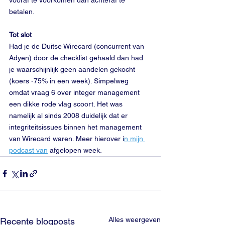
vooraf te voorkomen dan achteraf te 
betalen.
Tot slot
Had je de Duitse Wirecard (concurrent van 
Adyen) door de checklist gehaald dan had 
je waarschijnlijk geen aandelen gekocht 
(koers -75% in een week). Simpelweg 
omdat vraag 6 over integer management 
een dikke rode vlag scoort. Het was 
namelijk al sinds 2008 duidelijk dat er 
integriteitsissues binnen het management 
van Wirecard waren. Meer hierover i
n mijn 
podcast van
 afgelopen week.
Alles weergeven
Recente blogposts