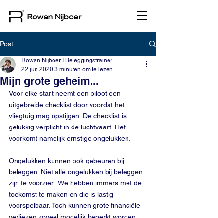
Post
Rowan Nijboer I Beleggingstrainer
22 jun 2020
3 minuten om te lezen
Mijn grote geheim...
Voor elke start neemt een piloot een 
uitgebreide checklist door voordat het 
vliegtuig mag opstijgen. De checklist is 
gelukkig verplicht in de luchtvaart. Het 
voorkomt namelijk ernstige ongelukken. 
Ongelukken kunnen ook gebeuren bij 
beleggen. Niet alle ongelukken bij beleggen 
zijn te voorzien. We hebben immers met de 
toekomst te maken en die is lastig 
voorspelbaar. Toch kunnen grote financiële 
verliezen zoveel mogelijk beperkt worden 