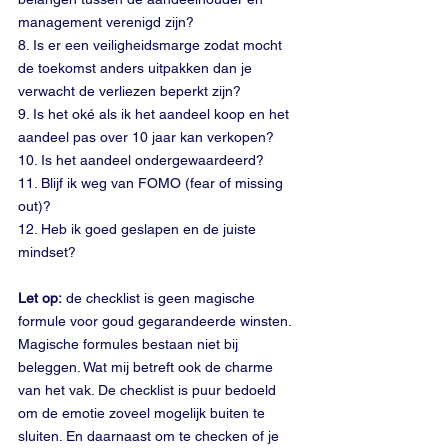
management verenigd zijn?
8. Is er een veiligheidsmarge zodat mocht 
de toekomst anders uitpakken dan je 
verwacht de verliezen beperkt zijn? 
9. Is het oké als ik het aandeel koop en het 
aandeel pas over 10 jaar kan verkopen?
10. Is het aandeel ondergewaardeerd?
11. Blijf ik weg van FOMO (fear of missing 
out)?
12. Heb ik goed geslapen en de juiste 
mindset?
Let op:
 de checklist is geen magische 
formule voor goud gegarandeerde winsten. 
Magische formules bestaan niet bij 
beleggen. Wat mij betreft ook de charme 
van het vak. De checklist is puur bedoeld 
om de emotie zoveel mogelijk buiten te 
sluiten. En daarnaast om te checken of je 