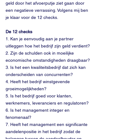
geld door het afvoerputje ziet gaan door 
een negatieve verrassing. Volgens mij ben 
je klaar voor de 12 checks.
De 12 checks
1. Kan je eenvoudig aan je partner 
uitleggen hoe het bedrijf zijn geld verdient?
2. Zijn de schulden ook in moeilijke 
economische omstandigheden draagbaar?
3. Is het een kwaliteitsbedrijf dat zich kan 
onderscheiden van concurrenten?
4. Heeft het bedrijf winstgevende 
groeimogelijkheden?
5. Is het bedrijf goed voor klanten, 
werknemers, leveranciers en regulatoren?
6. Is het management integer en 
fenomenaal?
7. Heeft het management een significante 
aandelenpositie in het bedrijf zodat de 
belangen tussen de aandeelhouder en 