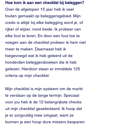
Hoe kom ik aan een checklist bij beleggen?
Over de afgelopen 15 jaar heb ik veel 
fouten gemaakt op beleggersgebied. Mijn 
credo is altijd: bij elke belegging word je, of 
rijker of wijzer, nooit beide. Ik probeer van 
elke fout te leren. En door een fout toe te 
voegen aan de checklist probeer ik hem niet 
meer te maken. Daarnaast heb ik 
toegevoegd wat ik heb geleerd uit de 
honderden beleggersboeken die ik heb 
gelezen. Hierdoor staan er inmiddels 125 
criteria op mijn checklist. 
Mijn checklist is mijn systeem om de markt 
te verslaan op de lange termijn. Speciaal 
voor jou heb ik de 12 belangrijkste checks 
uit mijn checklist geselecteerd. Ik hoop dat 
je er zorgvuldig mee omgaat, want ze 
kunnen je een hoop dure missers besparen. 