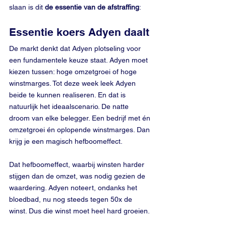
slaan is dit 
de essentie van de afstraffing
:
Essentie koers Adyen daalt
De markt denkt dat Adyen plotseling voor 
een fundamentele keuze staat. Adyen moet 
kiezen tussen: hoge omzetgroei of hoge 
winstmarges. Tot deze week leek Adyen 
beide te kunnen realiseren. En dat is 
natuurlijk het ideaalscenario. De natte 
droom van elke belegger. Een bedrijf met én 
omzetgroei én oplopende winstmarges. Dan 
krijg je een magisch hefboomeffect.
Dat hefboomeffect, waarbij winsten harder 
stijgen dan de omzet, was nodig gezien de 
waardering. Adyen noteert, ondanks het 
bloedbad, nu nog steeds tegen 50x de 
winst. Dus die winst moet heel hard groeien.