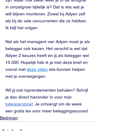
zijn. Maar hoe zeker weet je of de terugval 
in omzetgroei tijdelijk is? Dat is iets wat je 
wilt blijven monitoren. Zowel bij Adyen zelf 
als bij de vele concurrenten die ze hebben. 
Ik blijf het volgen.
Net als het managent van Adyen moet je als 
belegger ook kiezen. Het verschil is wel dat 
Adyen 2 keuzes heeft en jij als belegger wel 
10.000. Hopelijk heb ik je met deze brief en 
vooral met 
deze video
 iets kunnen helpen 
met je overwegingen. 
Wil jij ook toprendementen behalen? Schrijf 
je dan direct hieronder in voor mijn 
beleggersbrief
. Je ontvangt om de week 
een gratis les voor meer beleggingssucces!
Bedrijven