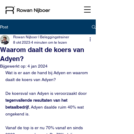
Post
Rowan Nijboer I Beleggingstrainer
8 okt 2023
4 minuten om te lezen
Waarom daalt de koers van
Adyen?
Bijgewerkt op:
4 jan 2024
Wat is er aan de hand bij Adyen en waarom 
daalt de koers van Adyen?
De koersval van Adyen is veroorzaakt door 
tegenvallende resultaten van het 
betaalbedrijf. 
Adyen daalde ruim 40% wat 
ongekend is. 
Vanaf de top is er nu 70% vanaf en sinds 