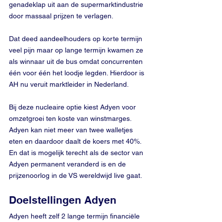
genadeklap uit aan de supermarktindustrie 
door massaal prijzen te verlagen.
Dat deed aandeelhouders op korte termijn 
veel pijn maar op lange termijn kwamen ze 
als winnaar uit de bus omdat concurrenten 
één voor één het loodje legden. Hierdoor is 
AH nu veruit marktleider in Nederland.
Bij deze nucleaire optie kiest Adyen voor 
omzetgroei ten koste van winstmarges. 
Adyen kan niet meer van twee walletjes 
eten en daardoor daalt de koers met 40%. 
En dat is mogelijk terecht als de sector van 
Adyen permanent veranderd is en de 
prijzenoorlog in de VS wereldwijd live gaat.
Doelstellingen Adyen
Adyen heeft zelf 2 lange termijn financiële 