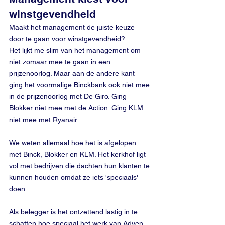
winstgevendheid
Maakt het management de juiste keuze 
door te gaan voor winstgevendheid?
Het lijkt me slim van het management om 
niet zomaar mee te gaan in een 
prijzenoorlog. Maar aan de andere kant 
ging het voormalige Binckbank ook niet mee 
in de prijzenoorlog met De Giro. Ging 
Blokker niet mee met de Action. Ging KLM 
niet mee met Ryanair.
We weten allemaal hoe het is afgelopen 
met Binck, Blokker en KLM. Het kerkhof ligt 
vol met bedrijven die dachten hun klanten te 
kunnen houden omdat ze iets 'speciaals' 
doen.
Als belegger is het ontzettend lastig in te 
schatten hoe speciaal het werk van Adyen 