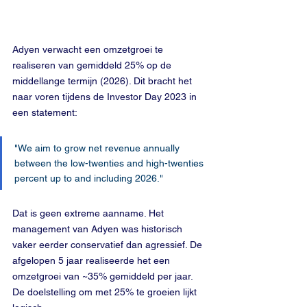
Adyen verwacht een omzetgroei te 
realiseren van gemiddeld 25% op de 
middellange termijn (2026). Dit bracht het 
naar voren tijdens de Investor Day 2023 in 
een statement:
"We aim to grow net revenue annually 
between the low-twenties and high-twenties 
percent up to and including 2026."
Dat is geen extreme aanname. Het 
management van Adyen was historisch 
vaker eerder conservatief dan agressief. De 
afgelopen 5 jaar realiseerde het een 
omzetgroei van ~35% gemiddeld per jaar. 
De doelstelling om met 25% te groeien lijkt 