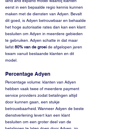
land and expand model waarbij klanten 
eerst in een bepaalde regio kennis kunnen 
maken met de diensten van Adyen. Bevalt 
dit goed, is Adyen betrouwbaar en behaalde 
het hoge autorisatie rates dan kan een klant 
besluiten om Adyen in meerdere gebieden 
te gebruiken. Adyen schatte in dat maar 
liefst 
80% van de groei
 de afgelopen jaren 
kwam vanuit bestaande klanten en dit 
model.
Percentage Adyen
Percentage volume: klanten van Adyen 
hebben vaak twee of meerdere payment 
service providers zodat betalingen altijd 
door kunnen gaan, een stukje 
betrouwbaarheid. Wanneer Adyen de beste 
dienstverlening levert kan een klant 
besluiten om een groter deel van de 
betalingen te laten doen door Adyen, zo 