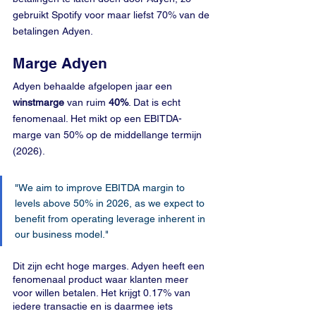
gebruikt Spotify voor maar liefst 70% van de 
betalingen Adyen.
Marge Adyen
Adyen behaalde afgelopen jaar een 
winstmarge
 van ruim 
40%
. Dat is echt 
fenomenaal. Het mikt op een EBITDA-
marge van 50% op de middellange termijn 
(2026). 
"We aim to improve EBITDA margin to 
levels above 50% in 2026, as we expect to 
benefit from operating leverage inherent in 
our business model."
Dit zijn echt hoge marges. Adyen heeft een 
fenomenaal product waar klanten meer 
voor willen betalen. Het krijgt 0.17% van 
iedere transactie en is daarmee iets 