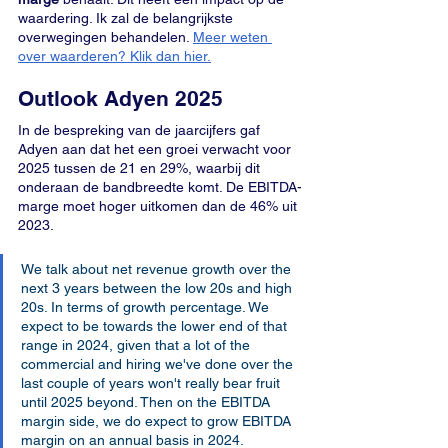
waardering. Ik zal de belangrijkste 
overwegingen behandelen. 
Meer weten 
over waarderen? Klik dan hier.
Outlook Adyen 2025
In de bespreking van de jaarcijfers gaf 
Adyen aan dat het een groei verwacht voor 
2025 tussen de 21 en 29%, waarbij dit 
onderaan de bandbreedte komt. De EBITDA-
marge moet hoger uitkomen dan de 46% uit 
2023.
We talk about net revenue growth over the 
next 3 years between the low 20s and high 
20s. In terms of growth percentage. We 
expect to be towards the lower end of that 
range in 2024, given that a lot of the 
commercial and hiring we've done over the 
last couple of years won't really bear fruit 
until 2025 beyond. Then on the EBITDA 
margin side, we do expect to grow EBITDA 
margin on an annual basis in 2024.