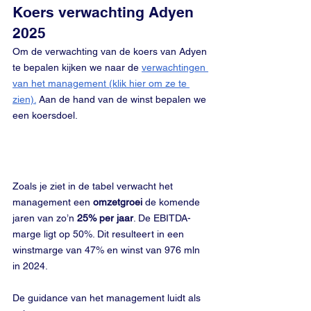
Koers verwachting Adyen 
2025
Om de verwachting van de koers van Adyen 
te bepalen kijken we naar de 
verwachtingen 
van het management (klik hier om ze te 
zien).
 Aan de hand van de winst bepalen we 
een koersdoel. 
Zoals je ziet in de tabel verwacht het 
management een 
omzetgroei
 de komende 
jaren van zo’n 
25% per jaar
. De EBITDA-
marge ligt op 50%. Dit resulteert in een 
winstmarge van 47% en winst van 976 mln 
in 2024.
De guidance van het management luidt als 