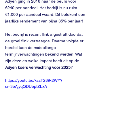
Adyen ging in 2018 naar de beurs voor 
€240 per aandeel. Het bedrijf is nu ruim 
€1.000 per aandeel waard. Dit betekent een 
jaarlijks rendement van bijna 35% per jaar! 
Het bedrijf is recent flink afgestraft doordat 
de groei flink vertraagde. Daarna volgde er 
herstel toen de middellange 
termijnverwachtingen bekend werden. Wat 
zijn deze en welke impact heeft dit op de 
Adyen koers verwachting voor 2025
?
https://youtu.be/kszT289-2WY?
si=3bAjyqQDUbpfZLxA