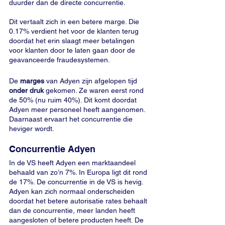
duurder dan de directe concurrentie. 
Dit vertaalt zich in een betere marge. Die 
0.17% verdient het voor de klanten terug 
doordat het erin slaagt meer betalingen 
voor klanten door te laten gaan door de 
geavanceerde fraudesystemen. 
De 
marges
 van Adyen zijn afgelopen tijd 
onder druk
 gekomen. Ze waren eerst rond 
de 50% (nu ruim 40%). Dit komt doordat 
Adyen meer personeel heeft aangenomen. 
Daarnaast ervaart het concurrentie die 
heviger wordt. 
Concurrentie Adyen
In de VS heeft Adyen een marktaandeel 
behaald van zo’n 7%. In Europa ligt dit rond 
de 17%. De concurrentie in de VS is hevig. 
Adyen kan zich normaal onderscheiden 
doordat het betere autorisatie rates behaalt 
dan de concurrentie, meer landen heeft 
aangesloten of betere producten heeft. De 