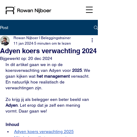
Post
Rowan Nijboer I Beleggingstrainer
11 jan 2024
5 minuten om te lezen
Adyen koers verwachting 2024
Bijgewerkt op:
20 dec 2024
In dit artikel gaan we in op de 
koersverwachting van Adyen voor 
2025
. We 
gaan kijken wat 
het management 
verwacht. 
En natuurlijk hoe realistisch de 
verwachtingen zijn. 
Zo krijg jij als belegger een beter beeld van 
Adyen
. Let erop dat je zelf een mening 
vormt. Daar gaan we!
Inhoud
Adyen koers verwachting 2025