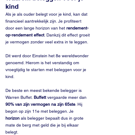
kind
Als je als ouder belegt voor je kind, kan dat 
financieel aantrekkelijk zijn. Je profiteert 
door een lange horizon van het 
rendement-
op-rendement effect
. Dankzij dit effect groeit 
je vermogen zonder veel extra in te leggen.
Dit werd door Einstein het 8e wereldwonder 
genoemd. Hierom is het verstandig om 
vroegtijdig te starten met beleggen voor je 
kind.
De beste en meest bekende belegger is 
Warren Buffet. 
Buffett 
vergaarde meer dan 
90% van zijn vermogen na zijn 65ste
. Hij 
begon op zijn 11e met beleggen. Je 
horizon
 als belegger bepaalt dus in grote 
mate de berg met geld die je bij elkaar 
belegt.