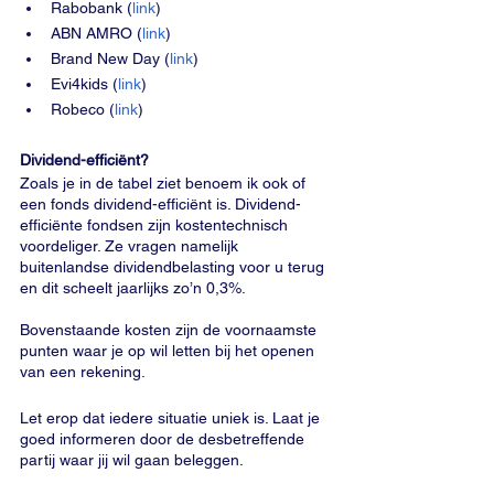
Rabobank (
link
)
ABN AMRO (
link
)
Brand New Day (
link
)
Evi4kids (
link
)
Robeco (
link
)
Dividend-efficiënt?
Zoals je in de tabel ziet benoem ik ook of 
een fonds dividend-efficiënt is. Dividend-
efficiënte fondsen zijn kostentechnisch 
voordeliger. Ze vragen namelijk 
buitenlandse dividendbelasting voor u terug 
en dit scheelt jaarlijks zo’n 0,3%. 
Bovenstaande kosten zijn de voornaamste 
punten waar je op wil letten bij het openen 
van een rekening.
Let erop dat iedere situatie uniek is. Laat je 
goed informeren door de desbetreffende 
partij waar jij wil gaan beleggen. 