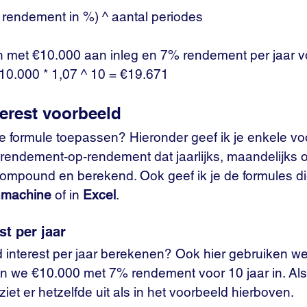
 rendement in %) ^ aantal periodes
n met €10.000 aan inleg en 7% rendement per jaar vo
€ 10.000 * 1,07 ^ 10 = €19.671
rest voorbeeld
e formule toepassen? Hieronder geef ik je enkele vo
 rendement-op-rendement dat jaarlijks, maandelijks of
compound en berekend. Ook geef ik je de formules die
nmachine
 of in 
Excel
. 
t per jaar
 interest per jaar berekenen? Ook hier gebruiken we
n we €10.000 met 7% rendement voor 10 jaar in. Als
it ziet er hetzelfde uit als in het voorbeeld hierboven. 