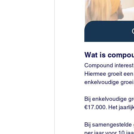
Wat is compou
Compound interest 
Hiermee groeit een 
enkelvoudige groei.
Bij enkelvoudige gr
€17.000. Het jaarli
Bij samengestelde 
per jaar voor 10 ja