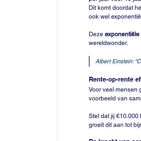
Dit komt doordat h
ook wel exponentiël
Deze 
exponentiële 
wereldwonder. 
Albert Einstein: “
Rente-op-rente e
Voor veel mensen ga
voorbeeld van sam
Stel dat jij €10.00
groeit dit aan tot 