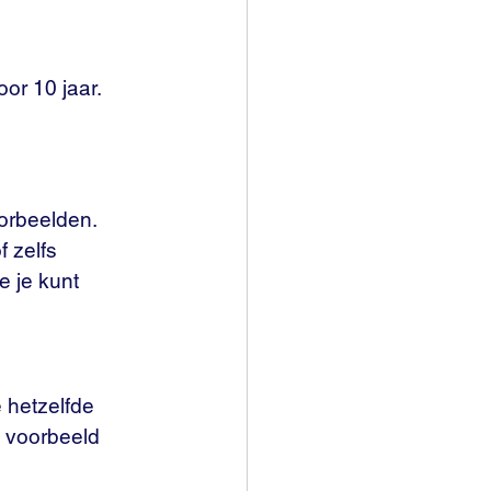
or 10 jaar. 
orbeelden. 
 zelfs 
 je kunt 
 hetzelfde 
 voorbeeld 