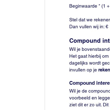
Beginwaarde * (1 +
Stel dat we rekene
Dan vullen wij in: 
Compound inte
Wil je bovenstaand
Het gaat hierbij om
dagelijks wordt ge
invullen op je 
reke
Compound interes
Wil je de compound
voorbeeld en legge
ziet dit er zo uit. D