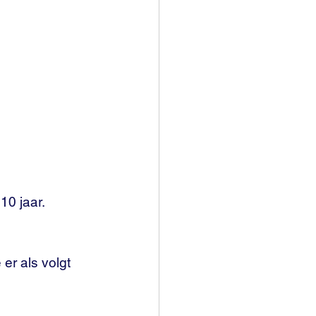
10 jaar.
r als volgt 