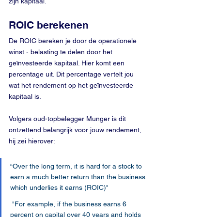
zijn kapitaal.
ROIC berekenen
De ROIC bereken je door de operationele 
winst - belasting te delen door het 
geïnvesteerde kapitaal. Hier komt een 
percentage uit. Dit percentage vertelt jou 
wat het rendement op het geïnvesteerde 
kapitaal is. 
Volgers oud-topbelegger Munger is dit 
ontzettend belangrijk voor jouw rendement, 
hij zei hierover: 
“Over the long term, it is hard for a stock to 
earn a much better return than the business 
which underlies it earns (ROIC)"
 "For example, if the business earns 6 
percent on capital over 40 years and holds 