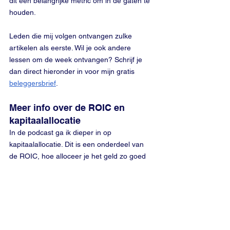
dit een belangrijke metric om in de gaten te 
houden.
Leden die mij volgen ontvangen zulke 
artikelen als eerste. Wil je ook andere 
lessen om de week ontvangen? Schrijf je 
dan direct hieronder in voor mijn gratis 
beleggersbrief
.
Meer info over de ROIC en 
kapitaalallocatie
In de podcast ga ik dieper in op 
kapitaalallocatie. Dit is een onderdeel van 
de ROIC, hoe alloceer je het geld zo goed 
mogelijk zodat je het beste rendement 
behaalt.