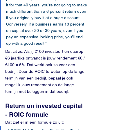
it for that 40 years, you’re not going to make 
much different than a 6 percent return even 
if you originally buy it at a huge discount. 
Conversely, if a business earns 18 percent 
on capital over 20 or 30 years, even if you 
pay an expensive-looking price, you’ll end 
up with a good result.”
Dat zit zo. Als jij €100 investeert en daarop 
€6 jaarlijks ontvangt is jouw rendement €6 / 
€100 = 6%. Dat werkt ook zo voor een 
bedrijf. Door de ROIC te weten op de lange 
termijn van een bedrijf, bepaal je ook 
mogelijk jouw rendement op de lange 
termijn met beleggen in dat bedrijf.
Return on invested capital 
- ROIC formule
Dat ziet er in een formule zo uit: