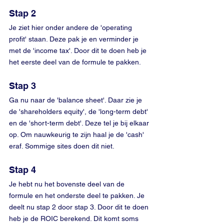
Stap 2
Je ziet hier onder andere de 'operating 
profit' staan. Deze pak je en verminder je 
met de 'income tax'. Door dit te doen heb je 
het eerste deel van de formule te pakken. 
Stap 3
Ga nu naar de 'balance sheet'. Daar zie je 
de 'shareholders equity', de 'long-term debt' 
en de 'short-term debt'. Deze tel je bij elkaar 
op. Om nauwkeurig te zijn haal je de 'cash' 
eraf. Sommige sites doen dit niet.
Stap 4
Je hebt nu het bovenste deel van de 
formule en het onderste deel te pakken. Je 
deelt nu stap 2 door stap 3. Door dit te doen 
heb je de ROIC berekend. Dit komt soms 