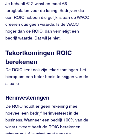
Je behaalt €12 winst en moet €6 
terugbetalen voor de lening. Bedrijven die 
een ROIC hebben die gelijk is aan de WACC 
creëren dus geen waarde. Is de WACC 
hoger dan de ROIC, dan vernietigt een 
bedrijf waarde. Dat wil je niet. 
Tekortkomingen ROIC 
berekenen
De ROIC kent ook zijn tekortkomingen. Let 
hierop om een beter beeld te krijgen van de 
situatie.
Herinvesteringen
De ROIC houdt er geen rekening mee 
hoeveel een bedrijf herinvesteert in de 
business. Wanneer een bedrijf 100% van de 
winst uitkeert heeft de ROIC berekenen 
minder nut. Alle winst gaat naar de 