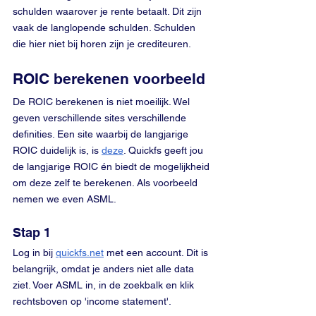
schulden waarover je rente betaalt. Dit zijn 
vaak de langlopende schulden. Schulden 
die hier niet bij horen zijn je crediteuren.
ROIC berekenen voorbeeld
De ROIC berekenen is niet moeilijk. Wel 
geven verschillende sites verschillende 
definities. Een site waarbij de langjarige 
ROIC duidelijk is, is 
deze
. Quickfs geeft jou 
de langjarige ROIC én biedt de mogelijkheid 
om deze zelf te berekenen. Als voorbeeld 
nemen we even ASML.
Stap 1
Log in bij 
quickfs.net
 met een account. Dit is 
belangrijk, omdat je anders niet alle data 
ziet. Voer ASML in, in de zoekbalk en klik 
rechtsboven op 'income statement'. 