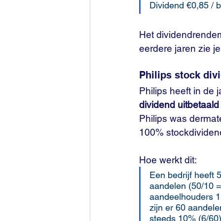
Dividend €0,85 / 
Het dividendrendem
eerdere jaren zie je
Philips stock div
Philips heeft in de
dividend uitbetaald
Philips was dermate
100% stockdividend
Hoe werkt dit:
Een bedrijf heeft
aandelen (50/10 = 
aandeelhouders 1 
zijn er 60 aandel
steeds 10% (6/60)