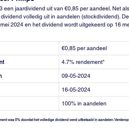
23 een jaardividend uit van €0,85 per aandeel. Net al
 dividend volledig uit in aandelen (stockdividend). De
 mei 2024 en het dividend wordt uitgekeerd op 16 me
€0,85 per aandeel
nt
4.7% rendement*
m
09-05-2024
16-05-2024
100% in aandelen
ment was 0% doordat het volledige dividend werd uitbetaald in aandelen. Verderop 