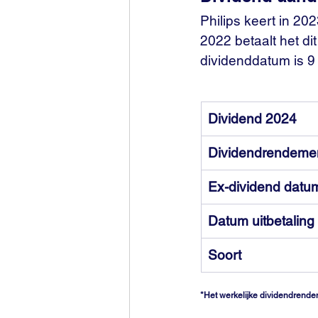
Philips keert in 20
2022 betaalt het dit
dividenddatum is 9
Dividend 2024
Dividendrendeme
Ex-dividend datu
Datum uitbetaling
Soort
*Het werkelijke dividendrende