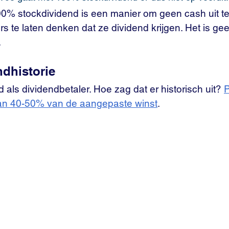
00% stockdividend is een manier om geen cash uit te
 te laten denken dat ze dividend krijgen. Het is ge
.
ndhistorie 
 als dividendbetaler. Hoe zag dat er historisch uit? 
P
van 40-50% van de aangepaste winst
. 