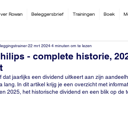
ver Rowan
Beleggersbrief
Trainingen
Boek
M
leggingstrainer
22 mrt 2024
4 minuten om te lezen
hilips - complete historie, 20
t
jf dat jaarlijks een dividend uitkeert aan zijn aandeel
 lang. In dit artikel krijg je een overzicht met informa
n 2025, het historische dividend en een blik op de 