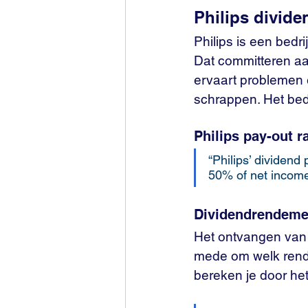
Philips divide
Philips is een bedr
Dat committeren aan
ervaart problemen 
schrappen. Het bedr
Philips pay-out r
“Philips’ dividend 
50% of net income
Dividendrendeme
Het ontvangen van e
mede om welk rend
bereken je door het