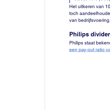
Het uitkeren van 1
toch aandeelhouders
van bedrijfsvoering
Philips divide
Philips staat bekend
een pay-out ratio 