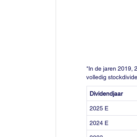
*In de jaren 2019, 
volledig stockdivid
Dividendjaar
2025 E
2024 E