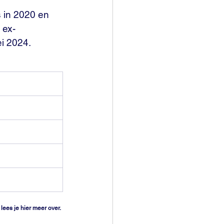
s in 2020 en 
 ex-
i 2024.
lees je hier meer over.