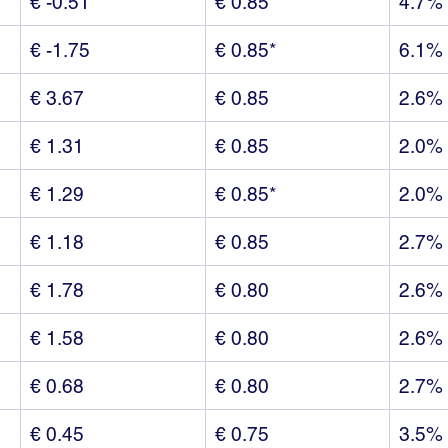
€ -0.51
€ 0.85*
4.7%
€ -1.75
€ 0.85*
6.1%
€ 3.67
€ 0.85
2.6%
€ 1.31
€ 0.85
2.0%
€ 1.29
€ 0.85*
2.0%
€ 1.18
€ 0.85
2.7%
€ 1.78
€ 0.80
2.6%
€ 1.58
€ 0.80
2.6%
€ 0.68
€ 0.80
2.7%
€ 0.45
€ 0.75
3.5%