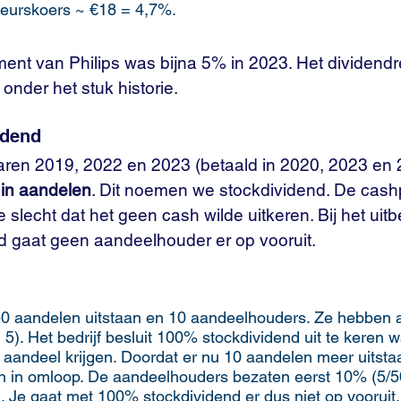
beurskoers ~ €18 = 4,7%.
ent van Philips was bijna 5% in 2023. Het dividend
 onder het stuk historie.
idend
 jaren 2019, 2022 en 2023 (betaald in 2020, 2023 en
 in aandelen
. Dit noemen we stockdividend. De cashp
 slecht dat het geen cash wilde uitkeren. Bij het uitb
 gaat geen aandeelhouder er op vooruit.
 50 aandelen uitstaan en 10 aandeelhouders. Ze hebben a
5). Het bedrijf besluit 100% stockdividend uit te keren w
aandeel krijgen. Doordat er nu 10 aandelen meer uitstaa
en in omloop. De aandeelhouders bezaten eerst 10% (5/5
. Je gaat met 100% stockdividend er dus niet op vooruit.