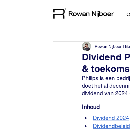
O
Rowan Nijboer I Be
Dividend P
& toekoms
Philips is een bedri
doet het al decennia
dividend van 2024 e
Inhoud
Dividend 2024
Dividendbeleid